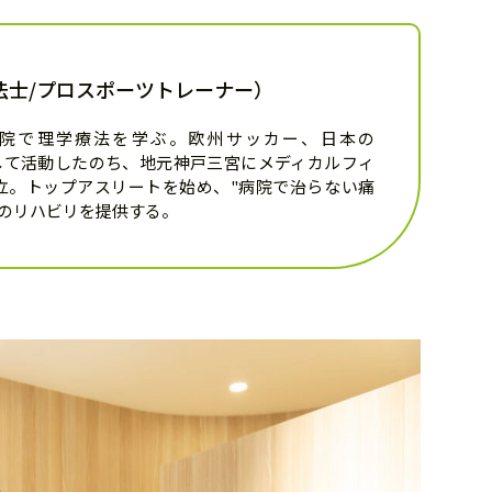
法士/プロスポーツトレーナー）
院で理学療法を学ぶ。欧州サッカー、日本の
ーとして活動したのち、地元神戸三宮にメディカルフィ
gを設立。トップアスリートを始め、"病院で治らない痛
上のリハビリを提供する。