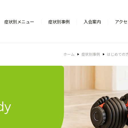
症状別メニュー
症状別事例
入会案内
アクセ
ホーム
症状別事例
はじめての
dy