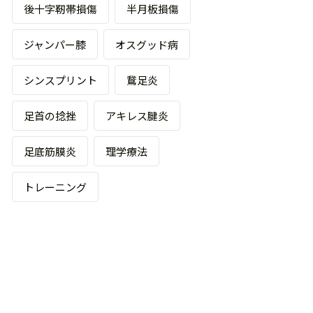
後十字靭帯損傷
半月板損傷
ジャンパー膝
オスグッド病
シンスプリント
鵞足炎
足首の捻挫
アキレス腱炎
足底筋膜炎
理学療法
トレーニング