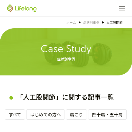
ホーム
症状別事例
人工股関節
Case Study
症状別事例
「人工股関節」に関する記事一覧
すべて
はじめての方へ
肩こり
四十肩・五十肩