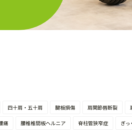
四十肩・五十肩
腱板損傷
肩関節唇断裂
腰痛
腰椎椎間板ヘルニア
脊柱管狭窄症
ぎっ