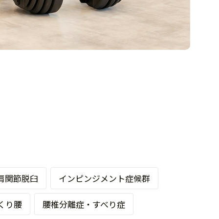
肩関節脱臼
インピンジメント症候群
くり腰
腰椎分離症・すべり症