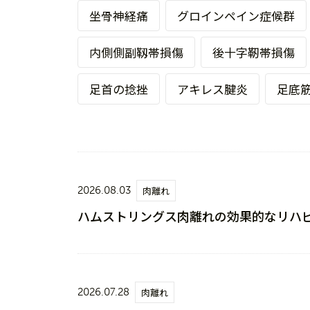
坐骨神経痛
グロインペイン症候群
内側側副靱帯損傷
後十字靭帯損傷
足首の捻挫
アキレス腱炎
足底
2026.08.03
肉離れ
ハムストリングス肉離れの効果的なリハ
2026.07.28
肉離れ