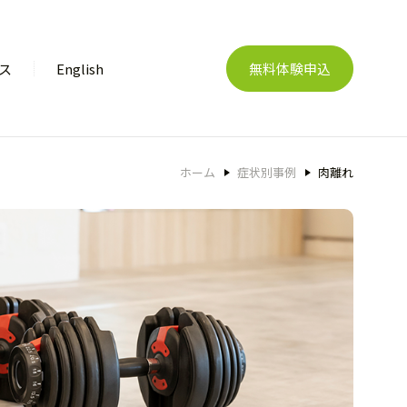
ス
English
無料体験申込
ホーム
症状別事例
肉離れ