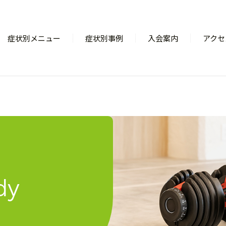
症状別メニュー
症状別事例
入会案内
アクセ
dy