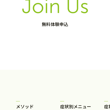
Join Us
無料体験申込
メソッド
症状別メニュー
症