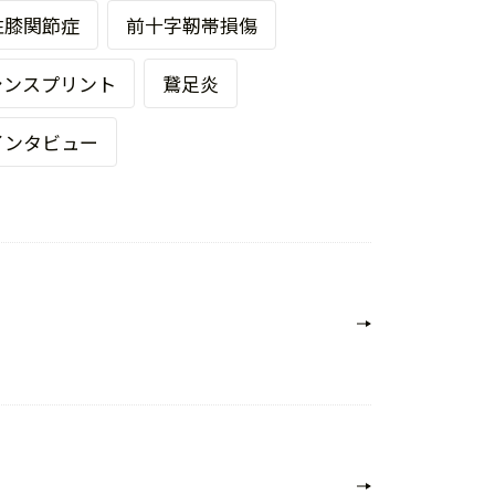
性膝関節症
前十字靭帯損傷
シンスプリント
鵞足炎
インタビュー