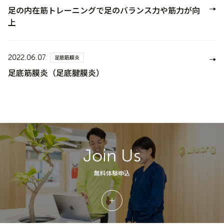
足の内在筋トレーニングで足のバランス力や筋力が向
上
2022.06.07
足底筋膜炎
足底筋膜炎（足底腱膜炎）
Join Us
無料体験申込