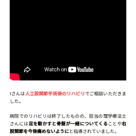
Iさんは
人工股関節手術後のリハビリ
でご相談いただきま
した。
病院でのリハビリは終了したものの、担当の理学療法士
さんには
足を動かすと骨盤が一緒についてくる
ことや
右
股関節を今後痛めないように
と指導されていました。