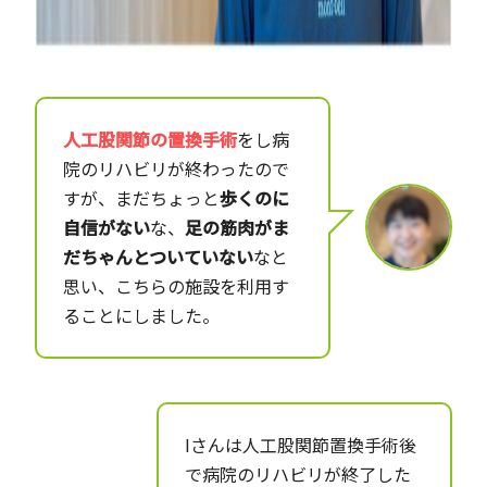
人工股関節の置換手術
をし病
院のリハビリが終わったので
すが、まだちょっと
歩くのに
自信がない
な、
足の筋肉がま
だちゃんとついていない
なと
思い、こちらの施設を利用す
ることにしました。
Iさんは人工股関節置換手術後
で病院のリハビリが終了した