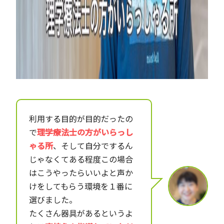
利用する目的が目的だったの
で
理学療法士の方がいらっし
ゃる所
、そして自分でするん
じゃなくてある程度この場合
はこうやったらいいよと声か
けをしてもらう環境を１番に
選びました。
たくさん器具があるというよ