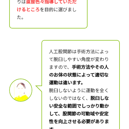
りは
直接色々指導していただ
けるところ
を目的に選びまし
た。
人工股関節は手術方法によっ
て脱臼しやすい角度が変わり
ますので、
手術方法やその人
のお体の状態によって適切な
運動は違います。
脱臼しないように運動を全く
しないのではなく、
脱臼しな
い安全な範囲でしっかり動か
して、股関節の可動域や安定
性を向上させる必要がありま
す。