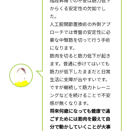
階段昇降での不安は筋力低下
からくる安定性の欠如でし
た。
人工股関節置換術の外側アプ
ローチでは骨盤の安定性に必
要な中臀筋を切って行う手術
になります。
筋肉を切ると筋力低下が起き
ます。普通に歩けてはいても
筋力が低下したままだと日常
生活に支障が出やすいです。
ですが継続して筋力トレーニ
ングなどを続けることで不安
感が無くなります。
将来何歳になっても健康で過
ごすためには筋肉を鍛えて自
分で動かしていくことが大事