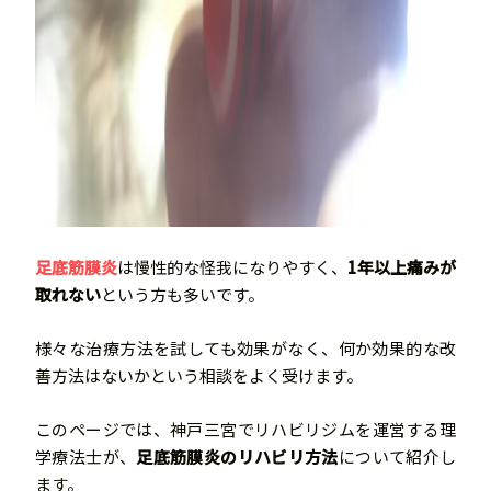
足底筋膜炎
は慢性的な怪我になりやすく、
1年以上痛みが
取れない
という方も多いです。
様々な治療方法を試しても効果がなく、何か効果的な改
善方法はないかという相談をよく受けます。
このページでは、神戸三宮でリハビリジムを運営する理
学療法士が、
足底筋膜炎のリハビリ方法
について紹介し
ます。