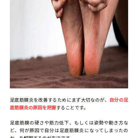
足底筋膜炎を改善するためにまず大切なのが、
自
分の足
底筋膜炎の原因を把握
することです。
足底筋膜の硬さや筋力低下、もしくは姿勢や動き方な
ど、何が原因で自分は足底筋膜炎になってしまったの
か、を解明するのが先決です。