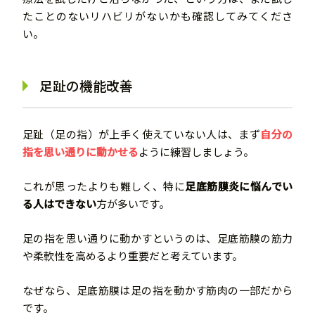
たことのないリハビリがないかも確認してみてくださ
い。
足趾の機能改善
足趾（足の指）が上手く使えていない人は、まず
自分の
指を思い通りに動かせる
ように練習しましょう。
これが思ったよりも難しく、特に
足底筋膜炎に悩んでい
る人はできない
方が多いです。
足の指を思い通りに動かすというのは、足底筋膜の筋力
や柔軟性を高めるより重要だと考えています。
なぜなら、足底筋膜は足の指を動かす筋肉の一部だから
です。