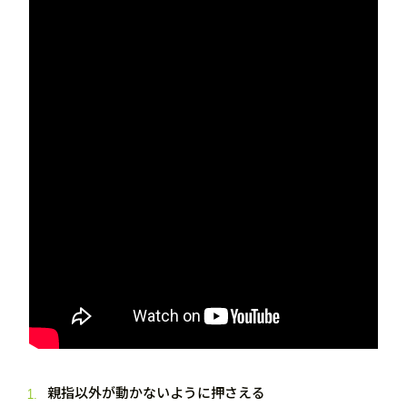
親指以外が動かないように押さえる