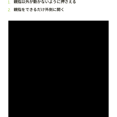
親指以外が動かないように押さえる
親指をできるだけ外側に開く