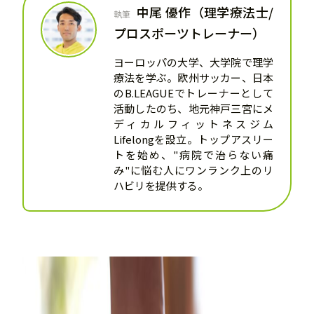
中尾 優作（理学療法士/
執筆
プロスポーツトレーナー）
ヨーロッパの大学、大学院で理学
療法を学ぶ。欧州サッカー、日本
のB.LEAGUEでトレーナーとして
活動したのち、地元神戸三宮にメ
ディカルフィットネスジム
Lifelongを設立。トップアスリー
トを始め、"病院で治らない痛
み"に悩む人にワンランク上のリ
ハビリを提供する。