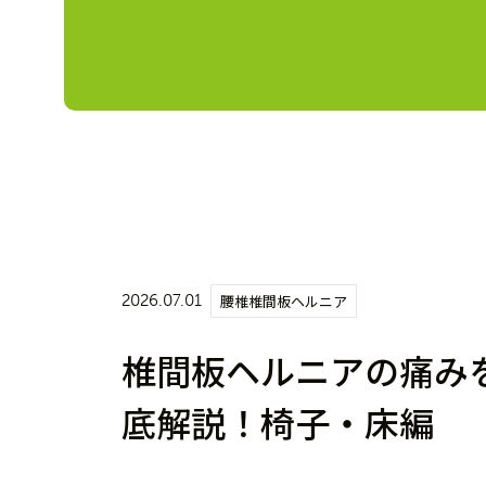
2026.07.01
腰椎椎間板ヘルニア
椎間板ヘルニアの痛み
底解説！椅子・床編