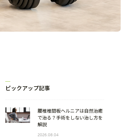
ピックアップ記事
腰椎椎間板ヘルニアは自然治癒
で治る？手術をしない治し方を
解説
2026.08.04