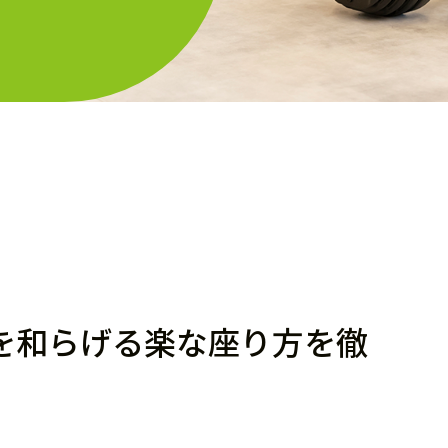
を和らげる楽な座り方を徹