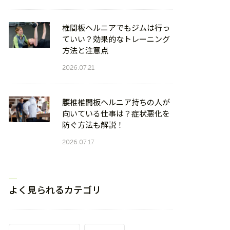
椎間板ヘルニアでもジムは行っ
ていい？効果的なトレーニング
方法と注意点
2026.07.21
腰椎椎間板ヘルニア持ちの人が
向いている仕事は？症状悪化を
防ぐ方法も解説！
2026.07.17
よく見られるカテゴリ