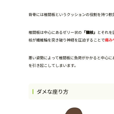
背骨には椎間板というクッションの役割を持つ軟
椎間板は中心にあるゼリー状の
「髄核」
とそれを
核が繊維輪を突き破り神経を圧迫することで
痛み
悪い姿勢によって椎間板に負荷がかかると中心に
を引き起こしてしまいます。
ダメな座り方