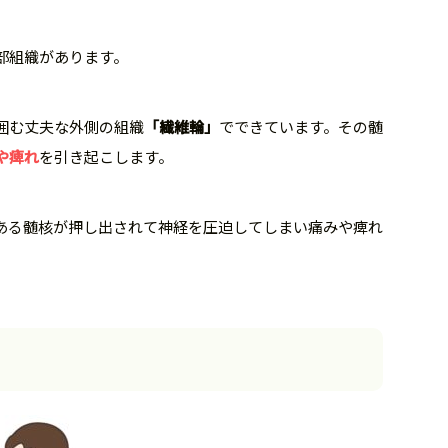
部組織があります。
囲む丈夫な外側の組織
「繊維輪」
でできています。その髄
や痺れ
を引き起こします。
ある髄核が押し出されて神経を圧迫してしまい痛みや痺れ