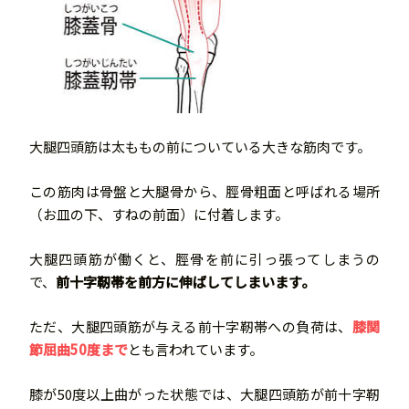
大腿四頭筋は太ももの前についている大きな筋肉です。
この筋肉は骨盤と大腿骨から、脛骨粗面と呼ばれる場所
（お皿の下、すねの前面）に付着します。
大腿四頭筋が働くと、脛骨を前に引っ張ってしまうの
で、
前十字靭帯を前方に伸ばしてしまいます。
ただ、大腿四頭筋が与える前十字靭帯への負荷は、
膝関
節屈曲50度まで
とも言われています。
膝が50度以上曲がった状態では、大腿四頭筋が前十字靭