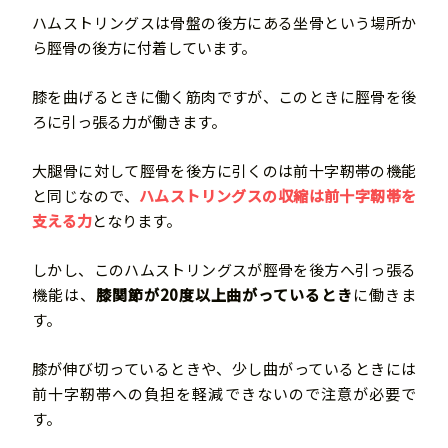
ハムストリングスは骨盤の後方にある坐骨という場所か
ら脛骨の後方に付着しています。
膝を曲げるときに働く筋肉ですが、このときに脛骨を後
ろに引っ張る力が働きます。
大腿骨に対して脛骨を後方に引くのは前十字靭帯の機能
と同じなので、
ハムストリングスの収縮は前十字靭帯を
支える力
となります。
しかし、このハムストリングスが脛骨を後方へ引っ張る
機能は、
膝関節が20度以上曲がっているとき
に働きま
す。
膝が伸び切っているときや、少し曲がっているときには
前十字靭帯への負担を軽減できないので注意が必要で
す。