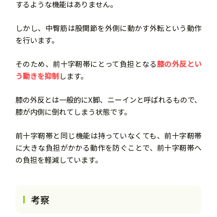
するような機能はありません。
しかし、中臀筋は股関節を外側に動かす外転という動作
を行います。
そのため、前十字靭帯にとって負担となる
膝の外反とい
う動きを抑制
します。
膝の外反とは一般的にX脚、ニーインと呼ばれるもので、
膝が内側に倒れてしまう状態です。
前十字靭帯と同じ機能は持っていなくても、前十字靭帯
に大きな負担がかかる動作を防ぐことで、前十字靭帯へ
の負担を軽減しています。
考察