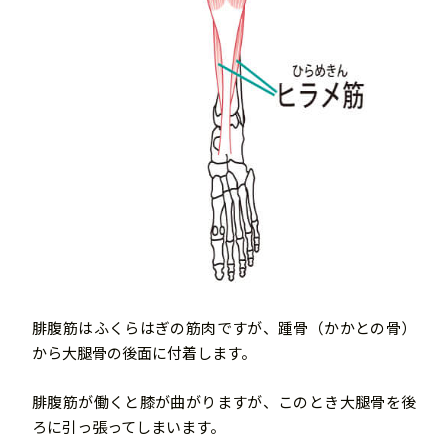
腓腹筋はふくらはぎの筋肉ですが、踵骨（かかとの骨）
から大腿骨の後面に付着します。
腓腹筋が働くと膝が曲がりますが、このとき大腿骨を後
ろに引っ張ってしまいます。