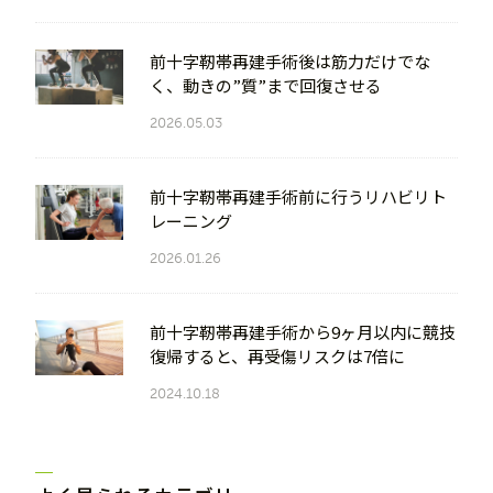
前十字靭帯再建手術後は筋力だけでな
く、動きの”質”まで回復させる
2026.05.03
前十字靭帯再建手術前に行うリハビリト
レーニング
2026.01.26
前十字靭帯再建手術から9ヶ月以内に競技
復帰すると、再受傷リスクは7倍に
2024.10.18