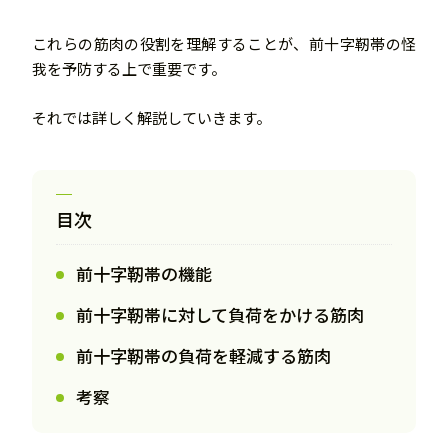
これらの筋肉の役割を理解することが、前十字靭帯の怪
我を予防する上で重要です。
それでは詳しく解説していきます。
目次
前十字靭帯の機能
前十字靭帯に対して負荷をかける筋肉
前十字靭帯の負荷を軽減する筋肉
考察