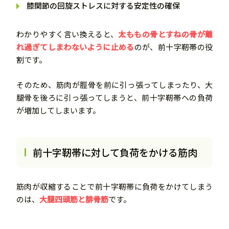
膝関節の回旋ストレスに対する安定性の確保
わかりやすく言い換えると、
太ももの骨とすねの骨が離
れ過ぎてしまわないように止める
のが、前十字靭帯の役
割です。
そのため、筋肉が脛骨を前に引っ張ってしまったり、大
腿骨を後ろに引っ張ってしまうと、前十字靭帯への負荷
が増加してしまいます。
前十字靭帯に対して負荷をかける筋肉
筋肉が収縮することで前十字靭帯に負荷をかけてしまう
のは、
大腿四頭筋と腓骨筋
です。