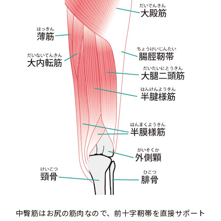
中臀筋はお尻の筋肉なので、前十字靭帯を直接サポート