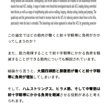
この論文ではどの筋肉が働くと前十字靭帯に負荷がかか
ってしまうのか？
また、筋力発揮することで前十字靭帯にかかる負荷を軽
減することができる筋肉についても解説されています。
結論から言うと、
大腿四頭筋と腓腹筋が働くと前十字靭
帯に負荷が増加
してしまいます。
そして、
ハムストリングス、ヒラメ筋、そして中臀筋は
前十字靭帯にかかる負荷を軽減
させる役割があると考え
られます。