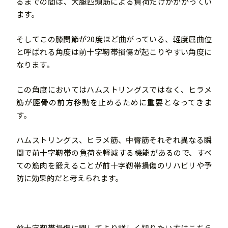
るまでの間は、大腿四頭筋による負荷だけがかかってい
ます。
そしてこの膝関節が20度ほど曲がっている、軽度屈曲位
と呼ばれる角度は前十字靭帯損傷が起こりやすい角度に
なります。
この角度においてはハムストリングスではなく、ヒラメ
筋が脛骨の前方移動を止めるために重要となってきま
す。
ハムストリングス、ヒラメ筋、中臀筋それぞれ異なる瞬
間で前十字靭帯の負荷を軽減する機能があるので、すべ
ての筋肉を鍛えることが前十字靭帯損傷のリハビリや予
防に効果的だと考えられます。
前十字靭帯損傷に関してより詳しく知りたい方はこちら