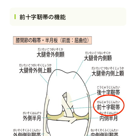
前十字靭帯の機能