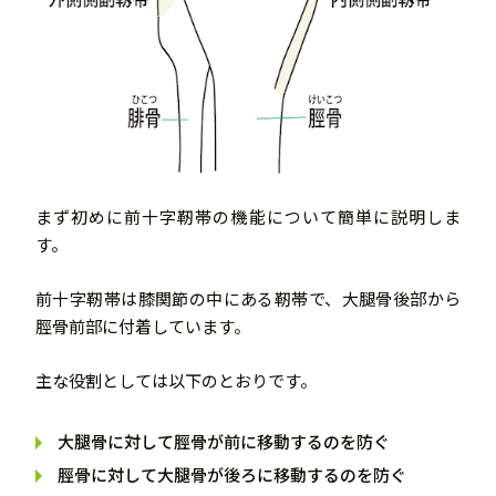
まず初めに前十字靭帯の機能について簡単に説明しま
す。
前十字靭帯は膝関節の中にある靭帯で、大腿骨後部から
脛骨前部に付着しています。
主な役割としては以下のとおりです。
大腿骨に対して脛骨が前に移動するのを防ぐ
脛骨に対して大腿骨が後ろに移動するのを防ぐ