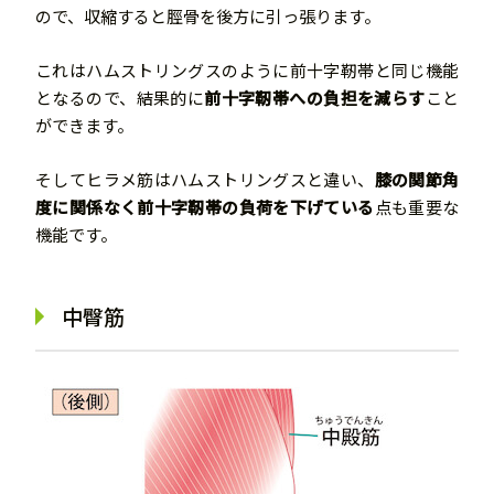
ので、収縮すると脛骨を後方に引っ張ります。
これはハムストリングスのように前十字靭帯と同じ機能
となるので、結果的に
前十字靭帯への負担を減らす
こと
ができます。
そしてヒラメ筋はハムストリングスと違い、
膝の関節角
度に関係なく前十字靭帯の負荷を下げている
点も重要な
機能です。
中臀筋