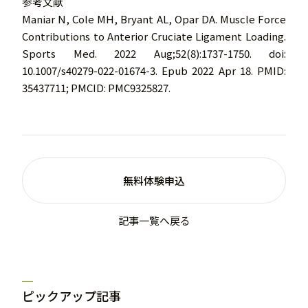
参考文献
Maniar N, Cole MH, Bryant AL, Opar DA. Muscle Force
Contributions to Anterior Cruciate Ligament Loading.
Sports Med. 2022 Aug;52(8):1737-1750. doi:
10.1007/s40279-022-01674-3. Epub 2022 Apr 18. PMID:
35437711; PMCID: PMC9325827.
無料体験申込
記事一覧へ戻る
ピックアップ記事