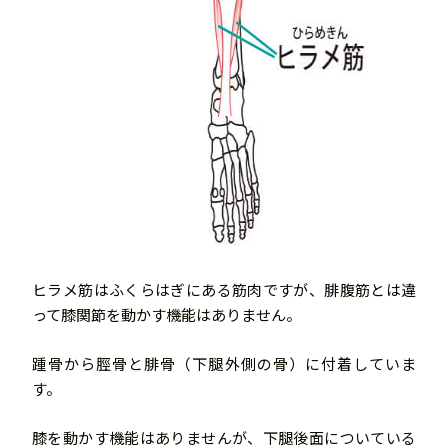
ヒラメ筋はふくらはぎにある筋肉ですが、腓腹筋とは違
って膝関節を動かす機能はありません。
踵骨から脛骨と腓骨（下腿外側の骨）に付着していま
す。
膝を動かす機能はありませんが、下腿後面についている