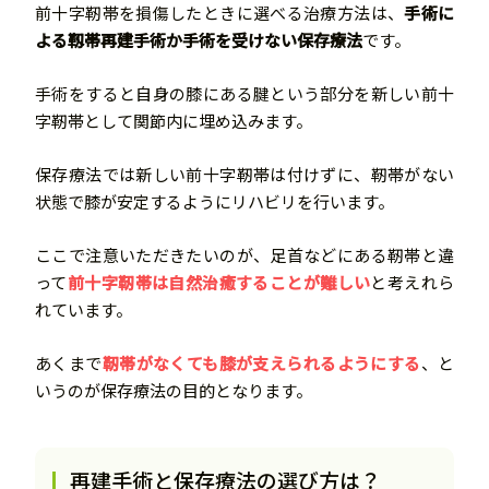
前十字靭帯を損傷したときに選べる治療方法は、
手術に
よる靱帯再建手術か手術を受けない保存療法
です。
手術をすると自身の膝にある腱という部分を新しい前十
字靭帯として関節内に埋め込みます。
保存療法では新しい前十字靭帯は付けずに、靭帯がない
状態で膝が安定するようにリハビリを行います。
ここで注意いただきたいのが、足首などにある靭帯と違
って
前
十字靭帯は自然治癒することが難しい
と考えれら
れています。
あくまで
靭帯がなくても膝が支えられるようにする
、と
いうのが保存療法の目的となります。
再建手術と保存療法の選び方は？