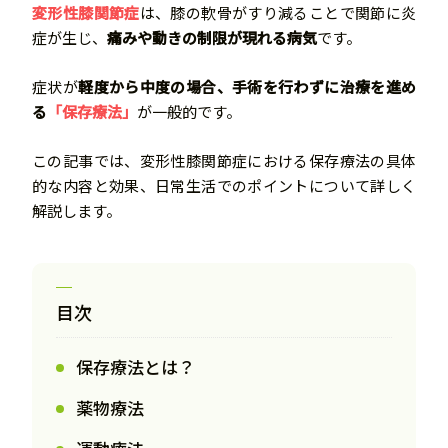
変形性膝関節症
は、膝の軟骨がすり減ることで関節に炎
症が生じ、
痛みや動きの制限が現れる病気
です。
症状が
軽度から中度の場合、手術を行わずに治療を進め
る
「保存療法」
が一般的です。
この記事では、変形性膝関節症における保存療法の具体
的な内容と効果、日常生活でのポイントについて詳しく
解説します。
目次
保存療法とは？
薬物療法