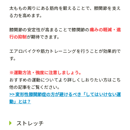
太ももの周りにある筋肉を鍛えることで、膝関節を支え
る力を高めます。
膝関節の安定性が高まることで膝関節の
痛みの軽減・進
行の抑制
が期待できます。
エアロバイクや筋力トレーニングを行うことが効果的で
す。
※運動方法・強度に注意しましょう。
おすすめの運動についてより詳しくしおりたい方はこち
他の記事をご覧ください。
>> 変形性膝関節症の方が避けるべき「してはいけない運
動」とは？
ストレッチ